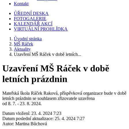
Kontakt
ÚŘEDNÍ DESKA
FOTOGALERIE
KALENDÁŘ AKCÍ
VIRTUÁLNÍ PROHLÍDKA
Úvodní stránka
MŠ Ráček
Aktuality
Uzavření MŠ Ráček v době letních...
Uzavření MŠ Ráček v době
letních prázdnin
Mateřská škola Ráček Raková, příspěvková organizace bude v době
letních prázdnin se souhlasem zřizovatele uzavřena
od 8. 7. - 23. 8. 2024.
Datum vložení:
23. 4. 2024 7:23
Datum poslední aktualizace:
25. 4. 2024 7:27
Autor:
Martina Bůchová