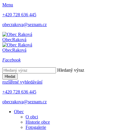
Menu
+420 728 636 445
obecrakova@seznam.cz
Obec
Raková
Obec
Raková
Facebook
Hledaný výraz
Hledat
rozšířené vyhledávání
+420 728 636 445
obecrakova@seznam.cz
Obec
O obci
Historie obce
Fotogalerie