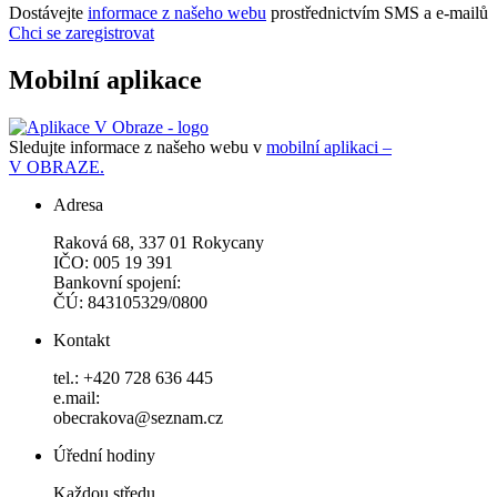
Dostávejte
informace z našeho webu
prostřednictvím SMS a e-mailů
Chci se zaregistrovat
Mobilní aplikace
Sledujte informace z našeho webu v
mobilní aplikaci –
V OBRAZE.
Adresa
Raková 68, 337 01 Rokycany
IČO: 005 19 391
Bankovní spojení:
ČÚ: 843105329/0800
Kontakt
tel.: +420 728 636 445
e.mail:
obecrakova@seznam.cz
Úřední hodiny
Každou středu