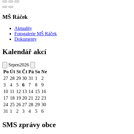
MŠ Ráček
Aktuality
Fotogalerie MŠ Ráček
Dokumenty
Kalendář akcí
Srpen
2026
Po
Út
St
Čt
Pá
So
Ne
27
28
29
30
31
1
2
3
4
5
6
7
8
9
10
11
12
13
14
15
16
17
18
19
20
21
22
23
24
25
26
27
28
29
30
31
1
2
3
4
5
6
SMS zprávy obce