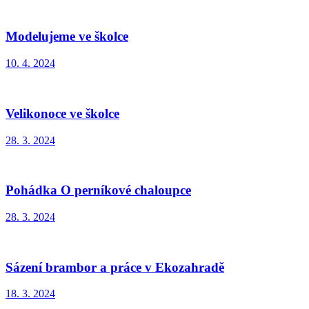
Modelujeme ve školce
10. 4. 2024
Velikonoce ve školce
28. 3. 2024
Pohádka O perníkové chaloupce
28. 3. 2024
Sázení brambor a práce v Ekozahradě
18. 3. 2024