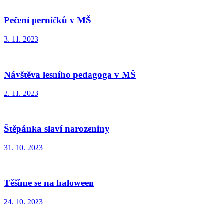
Pečení perníčků v MŠ
3. 11. 2023
Návštěva lesního pedagoga v MŠ
2. 11. 2023
Štěpánka slaví narozeniny
31. 10. 2023
Těšíme se na haloween
24. 10. 2023