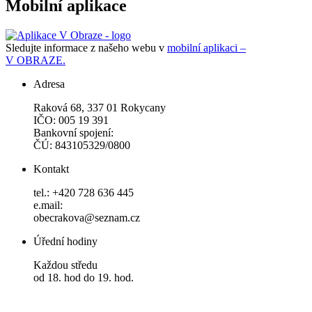
Mobilní aplikace
Sledujte informace z našeho webu v
mobilní aplikaci –
V OBRAZE.
Adresa
Raková 68, 337 01 Rokycany
IČO: 005 19 391
Bankovní spojení:
ČÚ: 843105329/0800
Kontakt
tel.: +420 728 636 445
e.mail:
obecrakova@seznam.cz
Úřední hodiny
Každou středu
od 18. hod do 19. hod.