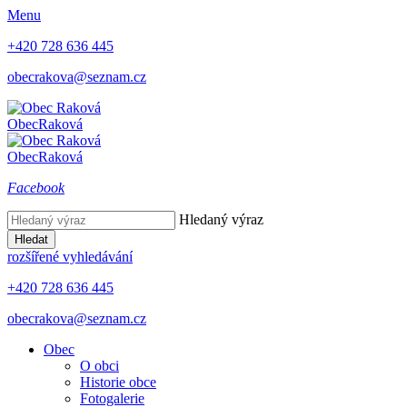
Menu
+420 728 636 445
obecrakova@seznam.cz
Obec
Raková
Obec
Raková
Facebook
Hledaný výraz
Hledat
rozšířené vyhledávání
+420 728 636 445
obecrakova@seznam.cz
Obec
O obci
Historie obce
Fotogalerie