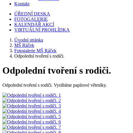
Kontakt
ÚŘEDNÍ DESKA
FOTOGALERIE
KALENDÁŘ AKCÍ
VIRTUÁLNÍ PROHLÍDKA
Úvodní stránka
MŠ Ráček
Fotogalerie MŠ Ráček
Odpolední tvoření s rodiči.
Odpolední tvoření s rodiči.
Odpolední tvoření s rodiči. Vyrábíme papírové větrníky.