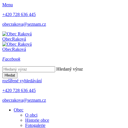
Menu
+420 728 636 445
obecrakova@seznam.cz
Obec
Raková
Obec
Raková
Facebook
Hledaný výraz
Hledat
rozšířené vyhledávání
+420 728 636 445
obecrakova@seznam.cz
Obec
O obci
Historie obce
Fotogalerie