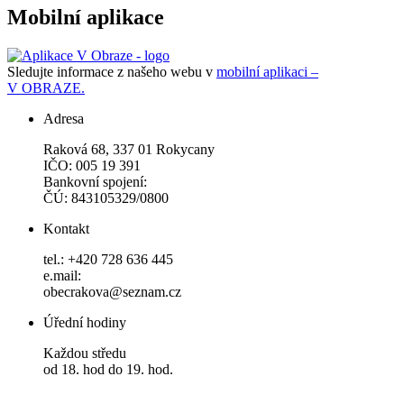
Mobilní aplikace
Sledujte informace z našeho webu v
mobilní aplikaci –
V OBRAZE.
Adresa
Raková 68, 337 01 Rokycany
IČO: 005 19 391
Bankovní spojení:
ČÚ: 843105329/0800
Kontakt
tel.: +420 728 636 445
e.mail:
obecrakova@seznam.cz
Úřední hodiny
Každou středu
od 18. hod do 19. hod.