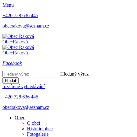
Menu
+420 728 636 445
obecrakova@seznam.cz
Obec
Raková
Obec
Raková
Facebook
Hledaný výraz
Hledat
rozšířené vyhledávání
+420 728 636 445
obecrakova@seznam.cz
Obec
O obci
Historie obce
Fotogalerie