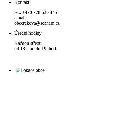
Kontakt
tel.: +420 728 636 445
e.mail:
obecrakova@seznam.cz
Úřední hodiny
Každou středu
od 18. hod do 19. hod.