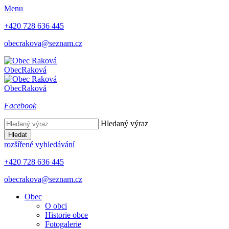
Menu
+420 728 636 445
obecrakova@seznam.cz
Obec
Raková
Obec
Raková
Facebook
Hledaný výraz
Hledat
rozšířené vyhledávání
+420 728 636 445
obecrakova@seznam.cz
Obec
O obci
Historie obce
Fotogalerie