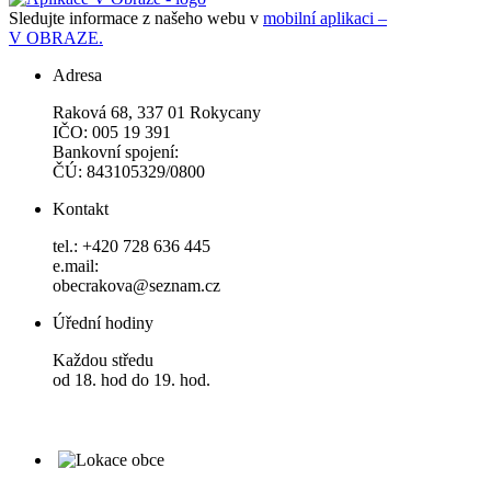
Sledujte informace z našeho webu v
mobilní aplikaci –
V OBRAZE.
Adresa
Raková 68, 337 01 Rokycany
IČO: 005 19 391
Bankovní spojení:
ČÚ: 843105329/0800
Kontakt
tel.: +420 728 636 445
e.mail:
obecrakova@seznam.cz
Úřední hodiny
Každou středu
od 18. hod do 19. hod.