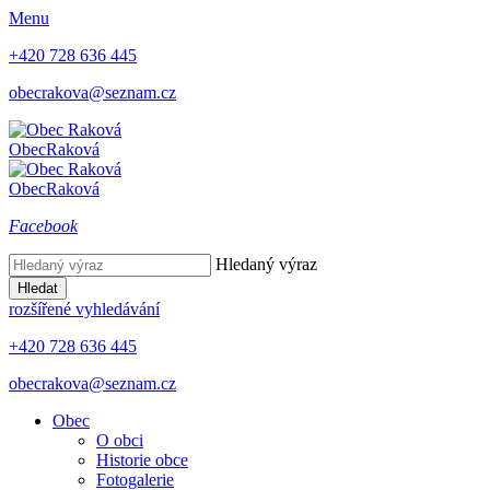
Menu
+420 728 636 445
obecrakova@seznam.cz
Obec
Raková
Obec
Raková
Facebook
Hledaný výraz
Hledat
rozšířené vyhledávání
+420 728 636 445
obecrakova@seznam.cz
Obec
O obci
Historie obce
Fotogalerie