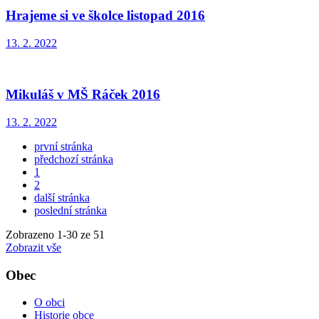
Hrajeme si ve školce listopad 2016
13. 2. 2022
Mikuláš v MŠ Ráček 2016
13. 2. 2022
první stránka
předchozí stránka
1
2
další stránka
poslední stránka
Zobrazeno
1
-
30
ze 51
Zobrazit vše
Obec
O obci
Historie obce