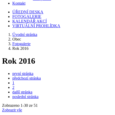
Kontakt
ÚŘEDNÍ DESKA
FOTOGALERIE
KALENDÁŘ AKCÍ
VIRTUÁLNÍ PROHLÍDKA
Úvodní stránka
Obec
Fotogalerie
Rok 2016
Rok 2016
první stránka
předchozí stránka
1
2
další stránka
poslední stránka
Zobrazeno
1
-
30
ze 51
Zobrazit vše