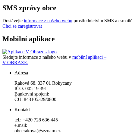
SMS zprávy obce
Dostávejte
informace z našeho webu
prostřednictvím SMS a e-mailů
Chci se zaregistrovat
Mobilní aplikace
Sledujte informace z našeho webu v
mobilní aplikaci –
V OBRAZE.
Adresa
Raková 68, 337 01 Rokycany
IČO: 005 19 391
Bankovní spojení:
ČÚ: 843105329/0800
Kontakt
tel.: +420 728 636 445
e.mail:
obecrakova@seznam.cz