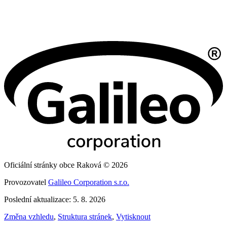
Oficiální stránky obce Raková © 2026
Provozovatel
Galileo Corporation s.r.o.
Poslední aktualizace: 5. 8. 2026
Změna vzhledu
,
Struktura stránek
,
Vytisknout