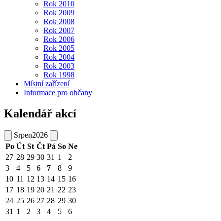
Rok 2010
Rok 2009
Rok 2008
Rok 2007
Rok 2006
Rok 2005
Rok 2004
Rok 2003
Rok 1998
Místní zařízení
Informace pro občany
Kalendář akcí
Srpen
2026
Po
Út
St
Čt
Pá
So
Ne
27
28
29
30
31
1
2
3
4
5
6
7
8
9
10
11
12
13
14
15
16
17
18
19
20
21
22
23
24
25
26
27
28
29
30
31
1
2
3
4
5
6