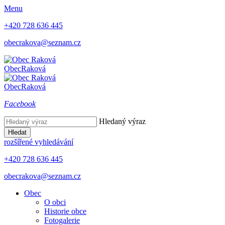
Menu
+420 728 636 445
obecrakova@seznam.cz
Obec
Raková
Obec
Raková
Facebook
Hledaný výraz
Hledat
rozšířené vyhledávání
+420 728 636 445
obecrakova@seznam.cz
Obec
O obci
Historie obce
Fotogalerie