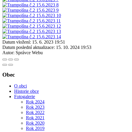
Datum vložení:
15. 6. 2023 19:51
Datum poslední aktualizace:
15. 10. 2024 19:53
Autor:
Správce Webu
Obec
O obci
Historie obce
Fotogalerie
Rok 2024
Rok 2023
Rok 2022
Rok 2021
Rok 2020
Rok 2019