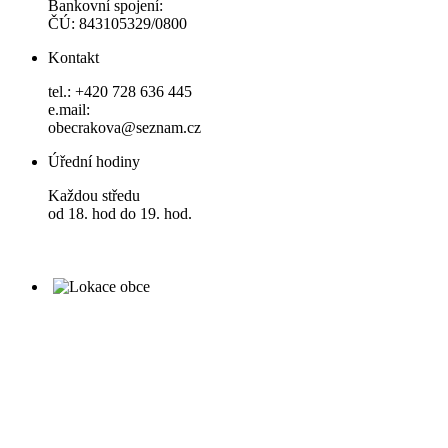
Bankovní spojení:
ČÚ: 843105329/0800
Kontakt
tel.: +420 728 636 445
e.mail:
obecrakova@seznam.cz
Úřední hodiny
Každou středu
od 18. hod do 19. hod.