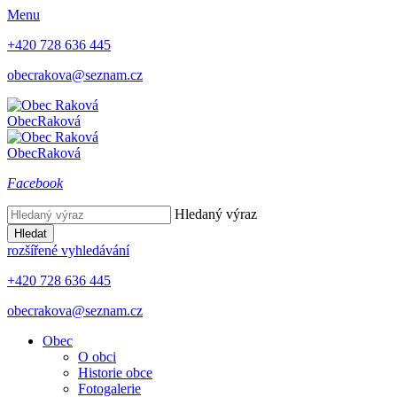
Menu
+420 728 636 445
obecrakova@seznam.cz
Obec
Raková
Obec
Raková
Facebook
Hledaný výraz
Hledat
rozšířené vyhledávání
+420 728 636 445
obecrakova@seznam.cz
Obec
O obci
Historie obce
Fotogalerie