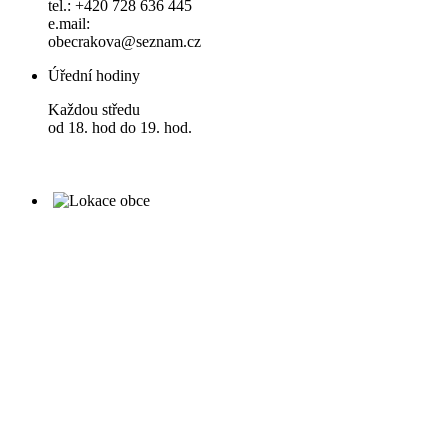
tel.: +420 728 636 445
e.mail:
obecrakova@seznam.cz
Úřední hodiny
Každou středu
od 18. hod do 19. hod.