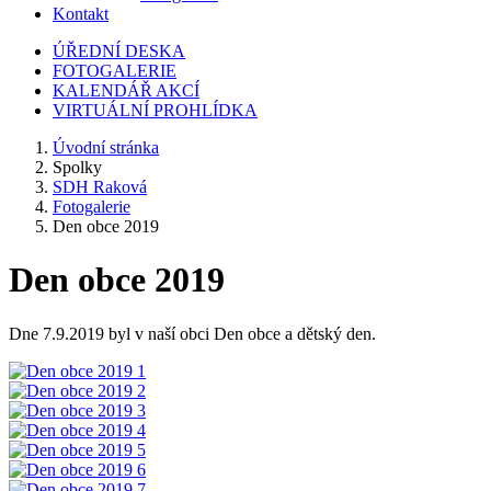
Kontakt
ÚŘEDNÍ DESKA
FOTOGALERIE
KALENDÁŘ AKCÍ
VIRTUÁLNÍ PROHLÍDKA
Úvodní stránka
Spolky
SDH Raková
Fotogalerie
Den obce 2019
Den obce 2019
Dne 7.9.2019 byl v naší obci Den obce a dětský den.