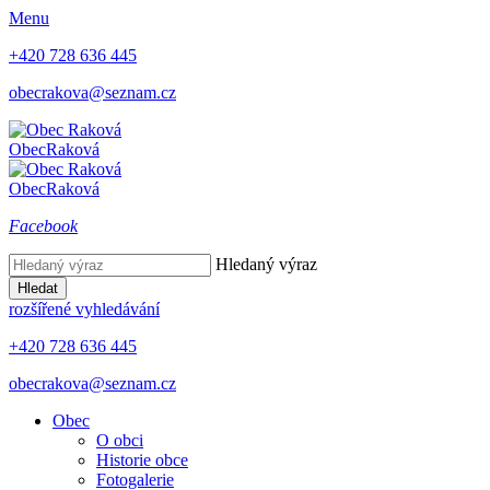
Menu
+420 728 636 445
obecrakova@seznam.cz
Obec
Raková
Obec
Raková
Facebook
Hledaný výraz
Hledat
rozšířené vyhledávání
+420 728 636 445
obecrakova@seznam.cz
Obec
O obci
Historie obce
Fotogalerie