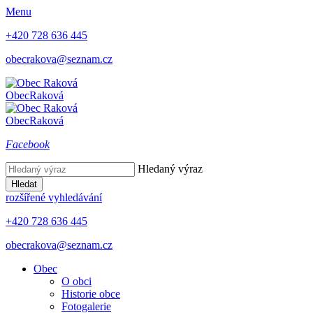
Menu
+420 728 636 445
obecrakova@seznam.cz
Obec
Raková
Obec
Raková
Facebook
Hledaný výraz
Hledat
rozšířené vyhledávání
+420 728 636 445
obecrakova@seznam.cz
Obec
O obci
Historie obce
Fotogalerie