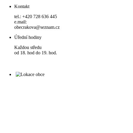
Kontakt
tel.: +420 728 636 445
e.mail:
obecrakova@seznam.cz
Úřední hodiny
Každou středu
od 18. hod do 19. hod.