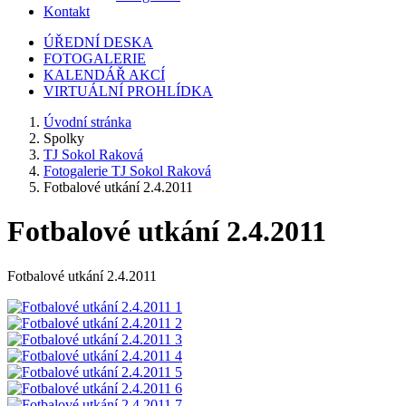
Kontakt
ÚŘEDNÍ DESKA
FOTOGALERIE
KALENDÁŘ AKCÍ
VIRTUÁLNÍ PROHLÍDKA
Úvodní stránka
Spolky
TJ Sokol Raková
Fotogalerie TJ Sokol Raková
Fotbalové utkání 2.4.2011
Fotbalové utkání 2.4.2011
Fotbalové utkání 2.4.2011