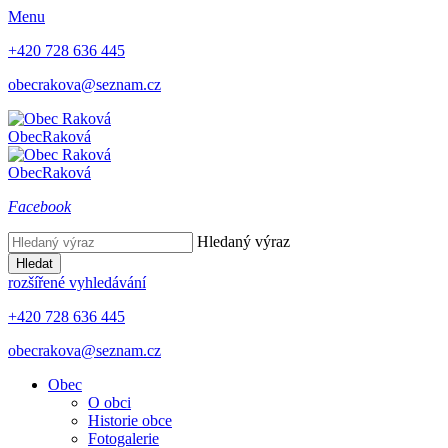
Menu
+420 728 636 445
obecrakova@seznam.cz
Obec
Raková
Obec
Raková
Facebook
Hledaný výraz
Hledat
rozšířené vyhledávání
+420 728 636 445
obecrakova@seznam.cz
Obec
O obci
Historie obce
Fotogalerie