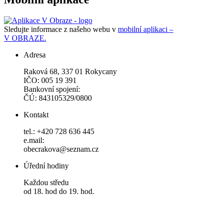
Sledujte informace z našeho webu v
mobilní aplikaci –
V OBRAZE.
Adresa
Raková 68, 337 01 Rokycany
IČO: 005 19 391
Bankovní spojení:
ČÚ: 843105329/0800
Kontakt
tel.: +420 728 636 445
e.mail:
obecrakova@seznam.cz
Úřední hodiny
Každou středu
od 18. hod do 19. hod.