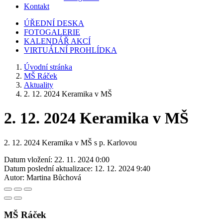
Kontakt
ÚŘEDNÍ DESKA
FOTOGALERIE
KALENDÁŘ AKCÍ
VIRTUÁLNÍ PROHLÍDKA
Úvodní stránka
MŠ Ráček
Aktuality
2. 12. 2024 Keramika v MŠ
2. 12. 2024 Keramika v MŠ
2. 12. 2024 Keramika v MŠ s p. Karlovou
Datum vložení:
22. 11. 2024 0:00
Datum poslední aktualizace:
12. 12. 2024 9:40
Autor:
Martina Bůchová
MŠ Ráček