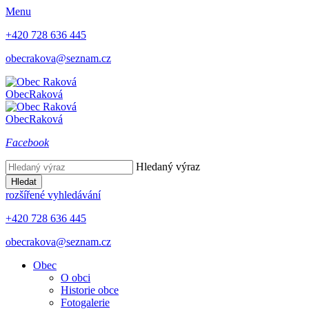
Menu
+420 728 636 445
obecrakova@seznam.cz
Obec
Raková
Obec
Raková
Facebook
Hledaný výraz
Hledat
rozšířené vyhledávání
+420 728 636 445
obecrakova@seznam.cz
Obec
O obci
Historie obce
Fotogalerie