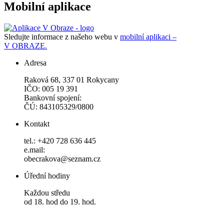
Mobilní aplikace
Sledujte informace z našeho webu v
mobilní aplikaci –
V OBRAZE.
Adresa
Raková 68, 337 01 Rokycany
IČO: 005 19 391
Bankovní spojení:
ČÚ: 843105329/0800
Kontakt
tel.: +420 728 636 445
e.mail:
obecrakova@seznam.cz
Úřední hodiny
Každou středu
od 18. hod do 19. hod.