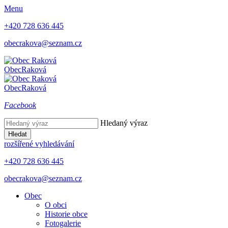
Menu
+420 728 636 445
obecrakova@seznam.cz
Obec
Raková
Obec
Raková
Facebook
Hledaný výraz
Hledat
rozšířené vyhledávání
+420 728 636 445
obecrakova@seznam.cz
Obec
O obci
Historie obce
Fotogalerie