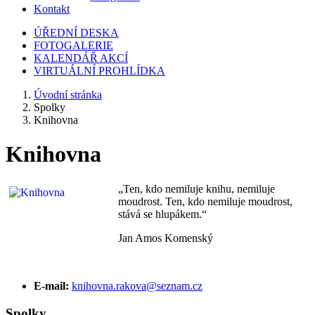
Kontakt
ÚŘEDNÍ DESKA
FOTOGALERIE
KALENDÁŘ AKCÍ
VIRTUÁLNÍ PROHLÍDKA
Úvodní stránka
Spolky
Knihovna
Knihovna
„Ten, kdo nemiluje knihu, nemiluje
moudrost. Ten, kdo nemiluje moudrost,
stává se hlupákem.“
Jan Amos Komenský
E-mail:
knihovna.rakova@seznam.cz
Spolky