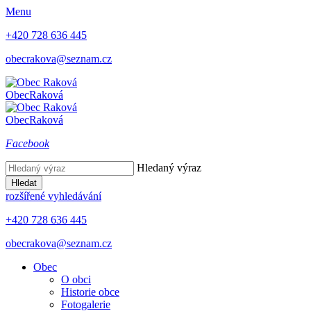
Menu
+420 728 636 445
obecrakova@seznam.cz
Obec
Raková
Obec
Raková
Facebook
Hledaný výraz
Hledat
rozšířené vyhledávání
+420 728 636 445
obecrakova@seznam.cz
Obec
O obci
Historie obce
Fotogalerie