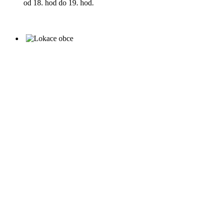
od 18. hod do 19. hod.