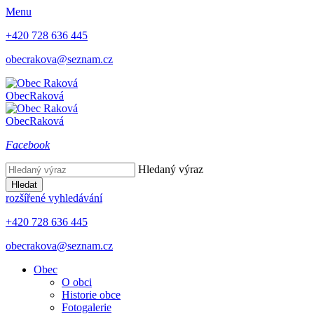
Menu
+420 728 636 445
obecrakova@seznam.cz
Obec
Raková
Obec
Raková
Facebook
Hledaný výraz
Hledat
rozšířené vyhledávání
+420 728 636 445
obecrakova@seznam.cz
Obec
O obci
Historie obce
Fotogalerie