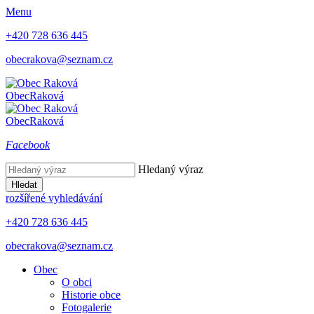
Menu
+420 728 636 445
obecrakova@seznam.cz
Obec
Raková
Obec
Raková
Facebook
Hledaný výraz
Hledat
rozšířené vyhledávání
+420 728 636 445
obecrakova@seznam.cz
Obec
O obci
Historie obce
Fotogalerie