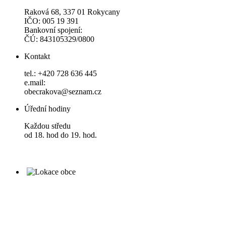
Raková 68, 337 01 Rokycany
IČO: 005 19 391
Bankovní spojení:
ČÚ: 843105329/0800
Kontakt
tel.: +420 728 636 445
e.mail:
obecrakova@seznam.cz
Úřední hodiny
Každou středu
od 18. hod do 19. hod.