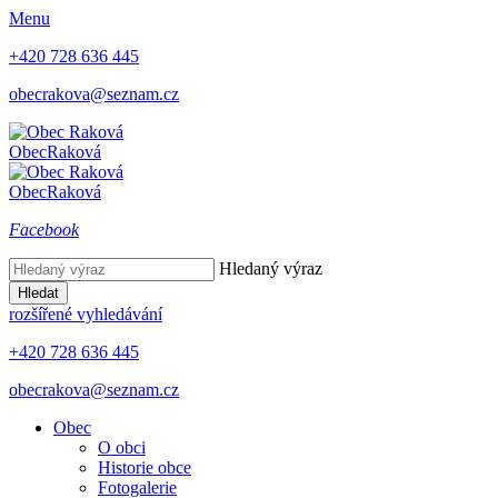
Menu
+420 728 636 445
obecrakova@seznam.cz
Obec
Raková
Obec
Raková
Facebook
Hledaný výraz
Hledat
rozšířené vyhledávání
+420 728 636 445
obecrakova@seznam.cz
Obec
O obci
Historie obce
Fotogalerie