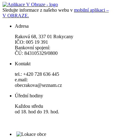
Sledujte informace z našeho webu v
mobilní aplikaci –
V OBRAZE.
Adresa
Raková 68, 337 01 Rokycany
IČO: 005 19 391
Bankovní spojení:
ČÚ: 843105329/0800
Kontakt
tel.: +420 728 636 445
e.mail:
obecrakova@seznam.cz
Úřední hodiny
Každou středu
od 18. hod do 19. hod.