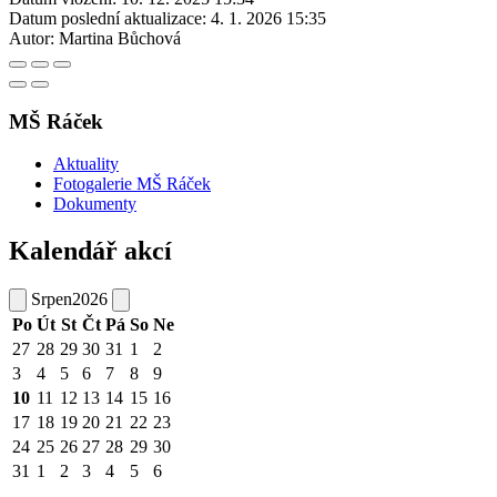
Datum poslední aktualizace:
4. 1. 2026 15:35
Autor:
Martina Bůchová
MŠ Ráček
Aktuality
Fotogalerie MŠ Ráček
Dokumenty
Kalendář akcí
Srpen
2026
Po
Út
St
Čt
Pá
So
Ne
27
28
29
30
31
1
2
3
4
5
6
7
8
9
10
11
12
13
14
15
16
17
18
19
20
21
22
23
24
25
26
27
28
29
30
31
1
2
3
4
5
6