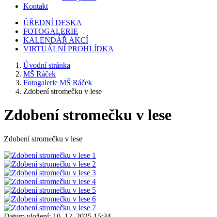
Kontakt
ÚŘEDNÍ DESKA
FOTOGALERIE
KALENDÁŘ AKCÍ
VIRTUÁLNÍ PROHLÍDKA
Úvodní stránka
MŠ Ráček
Fotogalerie MŠ Ráček
Zdobení stromečku v lese
Zdobení stromečku v lese
Zdobení stromečku v lese
Datum vložení:
10. 12. 2025 15:34