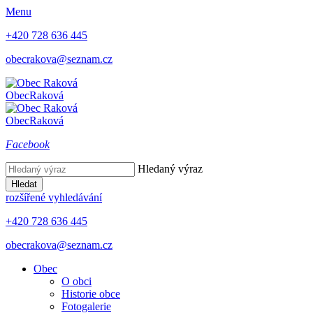
Menu
+420 728 636 445
obecrakova@seznam.cz
Obec
Raková
Obec
Raková
Facebook
Hledaný výraz
Hledat
rozšířené vyhledávání
+420 728 636 445
obecrakova@seznam.cz
Obec
O obci
Historie obce
Fotogalerie