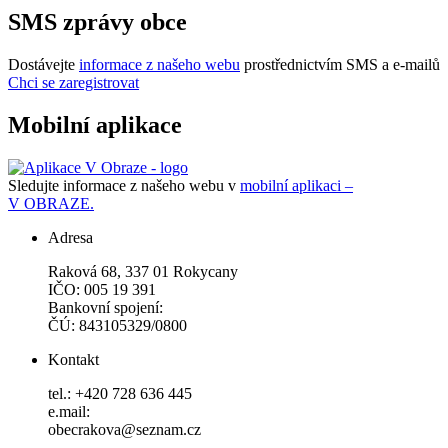
SMS zprávy obce
Dostávejte
informace z našeho webu
prostřednictvím SMS a e-mailů
Chci se zaregistrovat
Mobilní aplikace
Sledujte informace z našeho webu v
mobilní aplikaci –
V OBRAZE.
Adresa
Raková 68, 337 01 Rokycany
IČO: 005 19 391
Bankovní spojení:
ČÚ: 843105329/0800
Kontakt
tel.: +420 728 636 445
e.mail:
obecrakova@seznam.cz