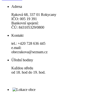
Adresa
Raková 68, 337 01 Rokycany
IČO: 005 19 391
Bankovní spojení:
ČÚ: 843105329/0800
Kontakt
tel.: +420 728 636 445
e.mail:
obecrakova@seznam.cz
Úřední hodiny
Každou středu
od 18. hod do 19. hod.