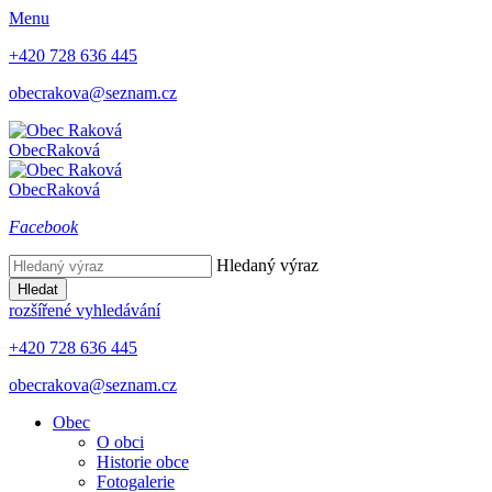
Menu
+420 728 636 445
obecrakova@seznam.cz
Obec
Raková
Obec
Raková
Facebook
Hledaný výraz
Hledat
rozšířené vyhledávání
+420 728 636 445
obecrakova@seznam.cz
Obec
O obci
Historie obce
Fotogalerie