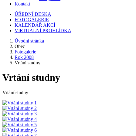
Kontakt
ÚŘEDNÍ DESKA
FOTOGALERIE
KALENDÁŘ AKCÍ
VIRTUÁLNÍ PROHLÍDKA
Úvodní stránka
Obec
Fotogalerie
Rok 2008
Vrtání studny
Vrtání studny
Vrtání studny