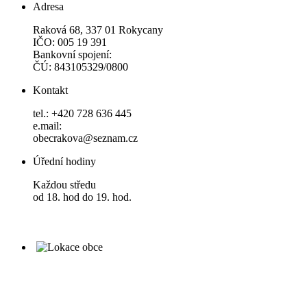
Adresa
Raková 68, 337 01 Rokycany
IČO: 005 19 391
Bankovní spojení:
ČÚ: 843105329/0800
Kontakt
tel.: +420 728 636 445
e.mail:
obecrakova@seznam.cz
Úřední hodiny
Každou středu
od 18. hod do 19. hod.