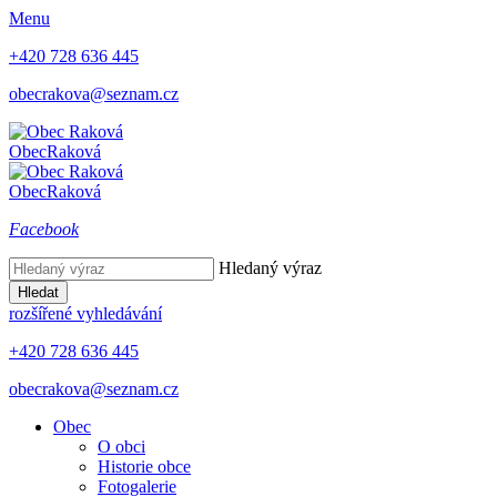
Menu
+420 728 636 445
obecrakova@seznam.cz
Obec
Raková
Obec
Raková
Facebook
Hledaný výraz
Hledat
rozšířené vyhledávání
+420 728 636 445
obecrakova@seznam.cz
Obec
O obci
Historie obce
Fotogalerie