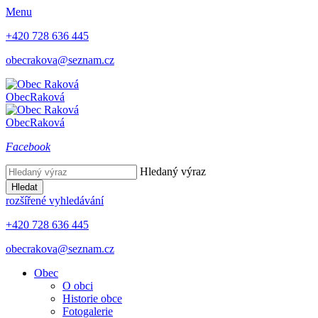
Menu
+420 728 636 445
obecrakova@seznam.cz
Obec
Raková
Obec
Raková
Facebook
Hledaný výraz
Hledat
rozšířené vyhledávání
+420 728 636 445
obecrakova@seznam.cz
Obec
O obci
Historie obce
Fotogalerie