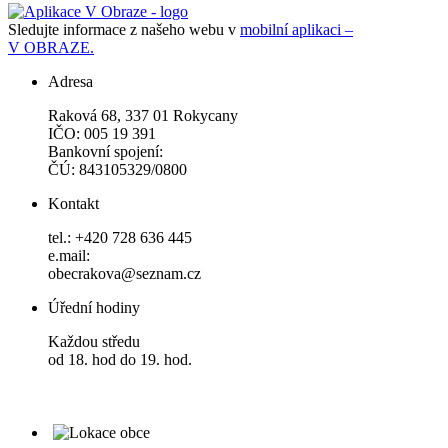
Sledujte informace z našeho webu v
mobilní aplikaci –
V OBRAZE.
Adresa
Raková 68, 337 01 Rokycany
IČO: 005 19 391
Bankovní spojení:
ČÚ: 843105329/0800
Kontakt
tel.: +420 728 636 445
e.mail:
obecrakova@seznam.cz
Úřední hodiny
Každou středu
od 18. hod do 19. hod.