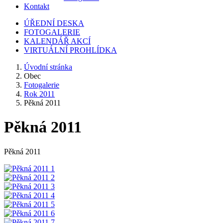
Kontakt
ÚŘEDNÍ DESKA
FOTOGALERIE
KALENDÁŘ AKCÍ
VIRTUÁLNÍ PROHLÍDKA
Úvodní stránka
Obec
Fotogalerie
Rok 2011
Pěkná 2011
Pěkná 2011
Pěkná 2011