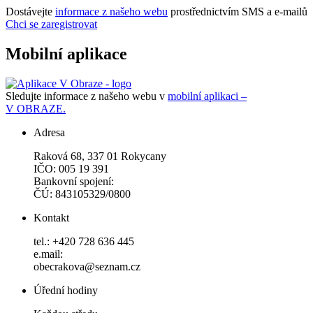
Dostávejte
informace z našeho webu
prostřednictvím SMS a e-mailů
Chci se zaregistrovat
Mobilní aplikace
Sledujte informace z našeho webu v
mobilní aplikaci –
V OBRAZE.
Adresa
Raková 68, 337 01 Rokycany
IČO: 005 19 391
Bankovní spojení:
ČÚ: 843105329/0800
Kontakt
tel.: +420 728 636 445
e.mail:
obecrakova@seznam.cz
Úřední hodiny