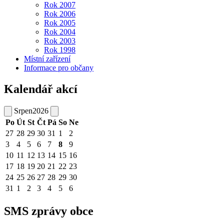
Rok 2007
Rok 2006
Rok 2005
Rok 2004
Rok 2003
Rok 1998
Místní zařízení
Informace pro občany
Kalendář akcí
Srpen
2026
Po
Út
St
Čt
Pá
So
Ne
27
28
29
30
31
1
2
3
4
5
6
7
8
9
10
11
12
13
14
15
16
17
18
19
20
21
22
23
24
25
26
27
28
29
30
31
1
2
3
4
5
6
SMS zprávy obce