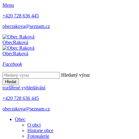
Menu
+420 728 636 445
obecrakova@seznam.cz
Obec
Raková
Obec
Raková
Facebook
Hledaný výraz
Hledat
rozšířené vyhledávání
+420 728 636 445
obecrakova@seznam.cz
Obec
O obci
Historie obce
Fotogalerie