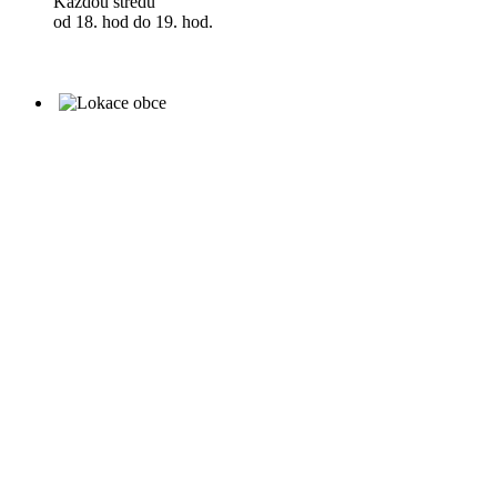
Každou středu
od 18. hod do 19. hod.