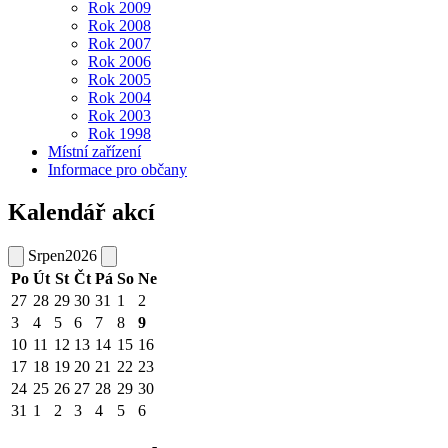
Rok 2009
Rok 2008
Rok 2007
Rok 2006
Rok 2005
Rok 2004
Rok 2003
Rok 1998
Místní zařízení
Informace pro občany
Kalendář akcí
Srpen
2026
Po
Út
St
Čt
Pá
So
Ne
27
28
29
30
31
1
2
3
4
5
6
7
8
9
10
11
12
13
14
15
16
17
18
19
20
21
22
23
24
25
26
27
28
29
30
31
1
2
3
4
5
6