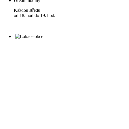
Úřední hodiny
Každou středu
od 18. hod do 19. hod.