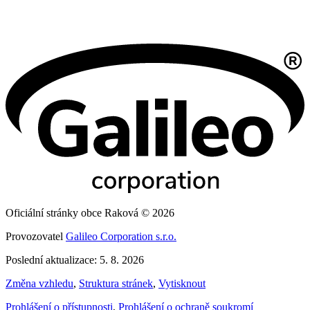
Oficiální stránky obce Raková © 2026
Provozovatel
Galileo Corporation s.r.o.
Poslední aktualizace: 5. 8. 2026
Změna vzhledu
,
Struktura stránek
,
Vytisknout
Prohlášení o přístupnosti
,
Prohlášení o ochraně soukromí