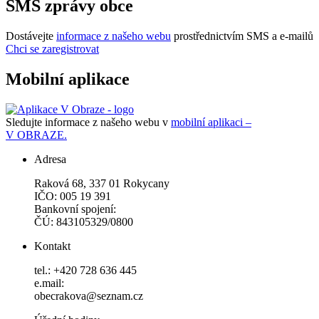
SMS zprávy obce
Dostávejte
informace z našeho webu
prostřednictvím SMS a e-mailů
Chci se zaregistrovat
Mobilní aplikace
Sledujte informace z našeho webu v
mobilní aplikaci –
V OBRAZE.
Adresa
Raková 68, 337 01 Rokycany
IČO: 005 19 391
Bankovní spojení:
ČÚ: 843105329/0800
Kontakt
tel.: +420 728 636 445
e.mail:
obecrakova@seznam.cz