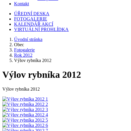
Kontakt
ÚŘEDNÍ DESKA
FOTOGALERIE
KALENDÁŘ AKCÍ
VIRTUÁLNÍ PROHLÍDKA
Úvodní stránka
Obec
Fotogalerie
Rok 2012
Výlov rybníka 2012
Výlov rybníka 2012
Výlov rybníka 2012