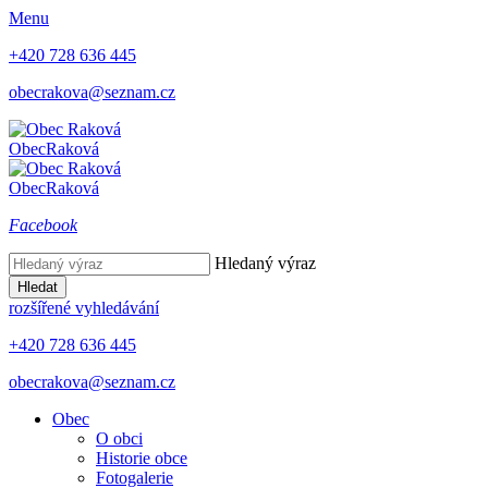
Menu
+420 728 636 445
obecrakova@seznam.cz
Obec
Raková
Obec
Raková
Facebook
Hledaný výraz
Hledat
rozšířené vyhledávání
+420 728 636 445
obecrakova@seznam.cz
Obec
O obci
Historie obce
Fotogalerie