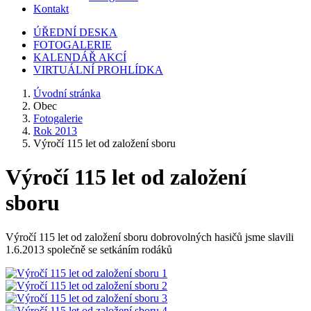
Kontakt
ÚŘEDNÍ DESKA
FOTOGALERIE
KALENDÁŘ AKCÍ
VIRTUÁLNÍ PROHLÍDKA
Úvodní stránka
Obec
Fotogalerie
Rok 2013
Výročí 115 let od založení sboru
Výročí 115 let od založení
sboru
Výročí 115 let od založení sboru dobrovolných hasičů jsme slavili
1.6.2013 společně se setkáním rodáků