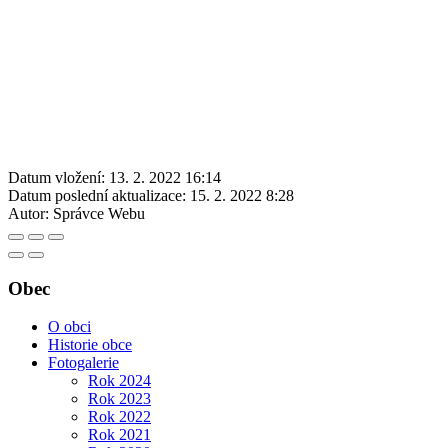
Datum vložení:
13. 2. 2022 16:14
Datum poslední aktualizace:
15. 2. 2022 8:28
Autor:
Správce Webu
Obec
O obci
Historie obce
Fotogalerie
Rok 2024
Rok 2023
Rok 2022
Rok 2021