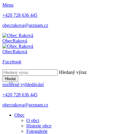
Menu
+420 728 636 445
obecrakova@seznam.cz
Obec
Raková
Obec
Raková
Facebook
Hledaný výraz
Hledat
rozšířené vyhledávání
+420 728 636 445
obecrakova@seznam.cz
Obec
O obci
Historie obce
Fotogalerie