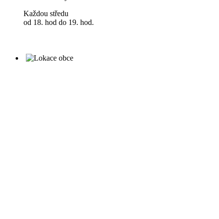
Každou středu
od 18. hod do 19. hod.