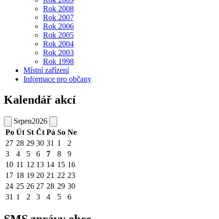
Rok 2008
Rok 2007
Rok 2006
Rok 2005
Rok 2004
Rok 2003
Rok 1998
Místní zařízení
Informace pro občany
Kalendář akcí
Srpen
2026
Po
Út
St
Čt
Pá
So
Ne
27
28
29
30
31
1
2
3
4
5
6
7
8
9
10
11
12
13
14
15
16
17
18
19
20
21
22
23
24
25
26
27
28
29
30
31
1
2
3
4
5
6