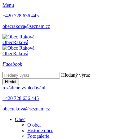
Menu
+420 728 636 445
obecrakova@seznam.cz
Obec
Raková
Obec
Raková
Facebook
Hledaný výraz
Hledat
rozšířené vyhledávání
+420 728 636 445
obecrakova@seznam.cz
Obec
O obci
Historie obce
Fotogalerie