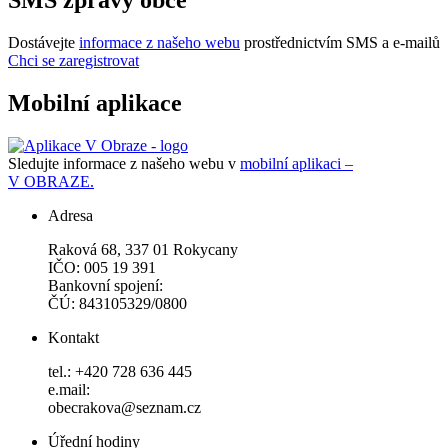
SMS zprávy obce
Dostávejte
informace z našeho webu
prostřednictvím SMS a e-mailů
Chci se zaregistrovat
Mobilní aplikace
Sledujte informace z našeho webu v
mobilní aplikaci –
V OBRAZE.
Adresa
Raková 68, 337 01 Rokycany
IČO: 005 19 391
Bankovní spojení:
ČÚ: 843105329/0800
Kontakt
tel.: +420 728 636 445
e.mail:
obecrakova@seznam.cz
Úřední hodiny