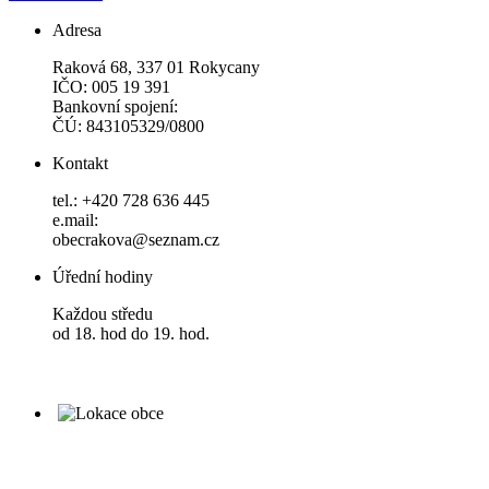
Adresa
Raková 68, 337 01 Rokycany
IČO: 005 19 391
Bankovní spojení:
ČÚ: 843105329/0800
Kontakt
tel.: +420 728 636 445
e.mail:
obecrakova@seznam.cz
Úřední hodiny
Každou středu
od 18. hod do 19. hod.