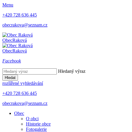
Menu
+420 728 636 445
obecrakova@seznam.cz
Obec
Raková
Obec
Raková
Facebook
Hledaný výraz
Hledat
rozšířené vyhledávání
+420 728 636 445
obecrakova@seznam.cz
Obec
O obci
Historie obce
Fotogalerie