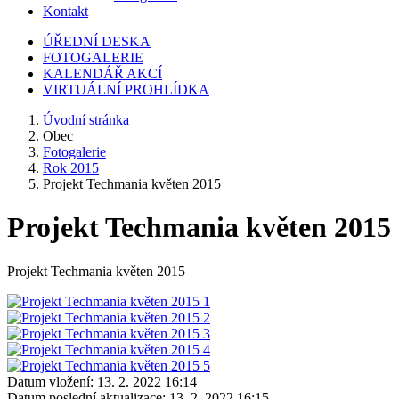
Kontakt
ÚŘEDNÍ DESKA
FOTOGALERIE
KALENDÁŘ AKCÍ
VIRTUÁLNÍ PROHLÍDKA
Úvodní stránka
Obec
Fotogalerie
Rok 2015
Projekt Techmania květen 2015
Projekt Techmania květen 2015
Projekt Techmania květen 2015
Datum vložení:
13. 2. 2022 16:14
Datum poslední aktualizace:
13. 2. 2022 16:15