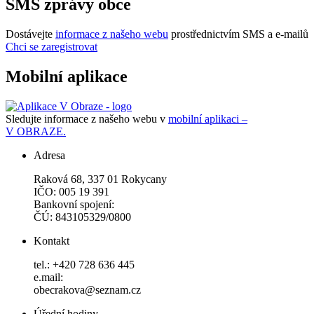
SMS zprávy obce
Dostávejte
informace z našeho webu
prostřednictvím SMS a e-mailů
Chci se zaregistrovat
Mobilní aplikace
Sledujte informace z našeho webu v
mobilní aplikaci –
V OBRAZE.
Adresa
Raková 68, 337 01 Rokycany
IČO: 005 19 391
Bankovní spojení:
ČÚ: 843105329/0800
Kontakt
tel.: +420 728 636 445
e.mail:
obecrakova@seznam.cz
Úřední hodiny