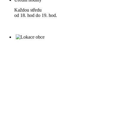
Každou středu
od 18. hod do 19. hod.