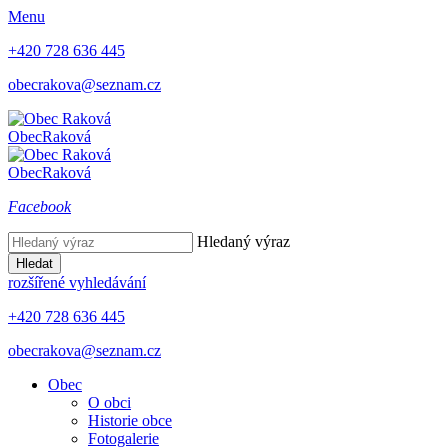
Menu
+420 728 636 445
obecrakova@seznam.cz
Obec
Raková
Obec
Raková
Facebook
Hledaný výraz
Hledat
rozšířené vyhledávání
+420 728 636 445
obecrakova@seznam.cz
Obec
O obci
Historie obce
Fotogalerie