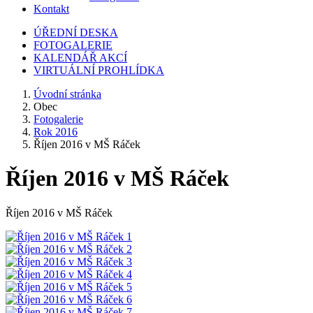
Kontakt
ÚŘEDNÍ DESKA
FOTOGALERIE
KALENDÁŘ AKCÍ
VIRTUÁLNÍ PROHLÍDKA
Úvodní stránka
Obec
Fotogalerie
Rok 2016
Říjen 2016 v MŠ Ráček
Říjen 2016 v MŠ Ráček
Říjen 2016 v MŠ Ráček