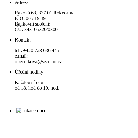
Adresa
Raková 68, 337 01 Rokycany
IČO: 005 19 391
Bankovní spojení:
ČÚ: 843105329/0800
Kontakt
tel.: +420 728 636 445
e.mail:
obecrakova@seznam.cz
Úřední hodiny
Každou středu
od 18. hod do 19. hod.