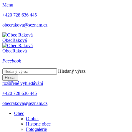
Menu
+420 728 636 445
obecrakova@seznam.cz
Obec
Raková
Obec
Raková
Facebook
Hledaný výraz
Hledat
rozšířené vyhledávání
+420 728 636 445
obecrakova@seznam.cz
Obec
O obci
Historie obce
Fotogalerie