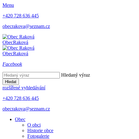
Menu
+420 728 636 445
obecrakova@seznam.cz
Obec
Raková
Obec
Raková
Facebook
Hledaný výraz
Hledat
rozšířené vyhledávání
+420 728 636 445
obecrakova@seznam.cz
Obec
O obci
Historie obce
Fotogalerie