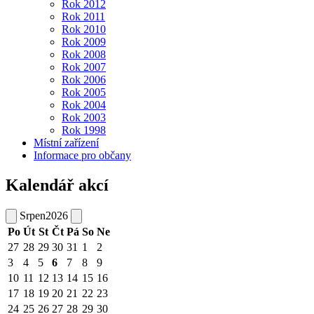
Rok 2012
Rok 2011
Rok 2010
Rok 2009
Rok 2008
Rok 2007
Rok 2006
Rok 2005
Rok 2004
Rok 2003
Rok 1998
Místní zařízení
Informace pro občany
Kalendář akcí
Srpen
2026
Po
Út
St
Čt
Pá
So
Ne
27
28
29
30
31
1
2
3
4
5
6
7
8
9
10
11
12
13
14
15
16
17
18
19
20
21
22
23
24
25
26
27
28
29
30