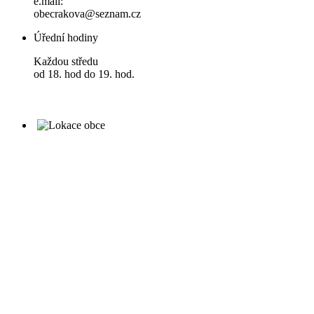
e.mail:
obecrakova@seznam.cz
Úřední hodiny
Každou středu
od 18. hod do 19. hod.