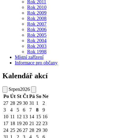
Rok 2011
Rok 2010
Rok 2009
Rok 2008
Rok 2007
Rok 2006
Rok 2005
Rok 2004
Rok 2003
Rok 1998
Místní zařízení
Informace pro občany
Kalendář akcí
Srpen
2026
Po
Út
St
Čt
Pá
So
Ne
27
28
29
30
31
1
2
3
4
5
6
7
8
9
10
11
12
13
14
15
16
17
18
19
20
21
22
23
24
25
26
27
28
29
30
31
1
2
3
4
5
6