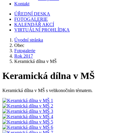
Kontakt
ÚŘEDNÍ DESKA
FOTOGALERIE
KALENDÁŘ AKCÍ
VIRTUÁLNÍ PROHLÍDKA
Úvodní stránka
Obec
Fotogalerie
Rok 2017
Keramická dílna v MŠ
Keramická dílna v MŠ
Keramická dílna v MŠ s velikonočním tématem.