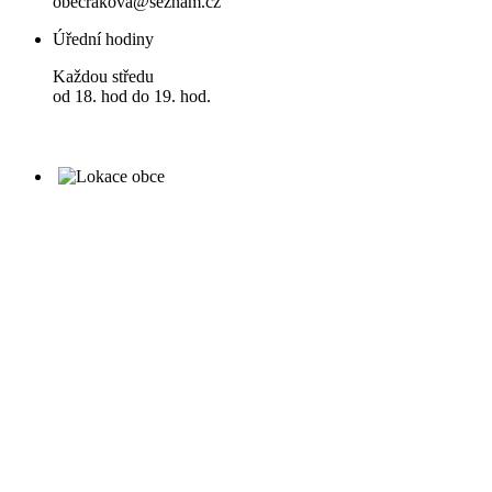
obecrakova@seznam.cz
Úřední hodiny
Každou středu
od 18. hod do 19. hod.