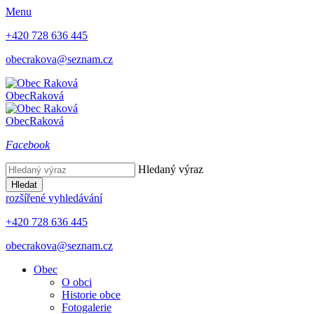
Menu
+420 728 636 445
obecrakova@seznam.cz
Obec
Raková
Obec
Raková
Facebook
Hledaný výraz
Hledat
rozšířené vyhledávání
+420 728 636 445
obecrakova@seznam.cz
Obec
O obci
Historie obce
Fotogalerie