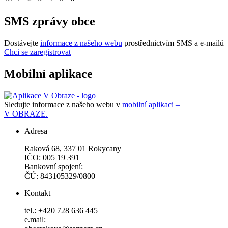
SMS zprávy obce
Dostávejte
informace z našeho webu
prostřednictvím SMS a e-mailů
Chci se zaregistrovat
Mobilní aplikace
Sledujte informace z našeho webu v
mobilní aplikaci –
V OBRAZE.
Adresa
Raková 68, 337 01 Rokycany
IČO: 005 19 391
Bankovní spojení:
ČÚ: 843105329/0800
Kontakt
tel.: +420 728 636 445
e.mail: