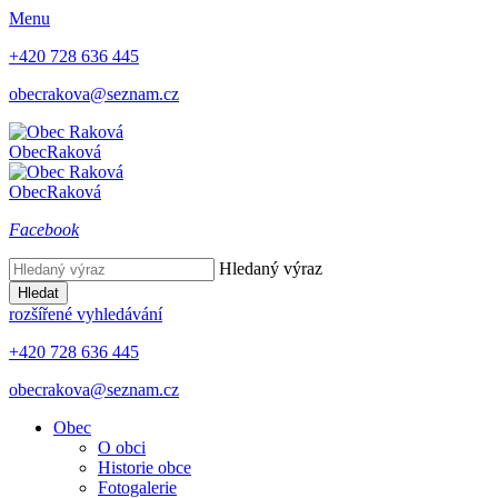
Menu
+420 728 636 445
obecrakova@seznam.cz
Obec
Raková
Obec
Raková
Facebook
Hledaný výraz
Hledat
rozšířené vyhledávání
+420 728 636 445
obecrakova@seznam.cz
Obec
O obci
Historie obce
Fotogalerie