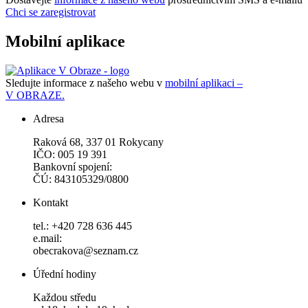
Chci se zaregistrovat
Mobilní aplikace
Sledujte informace z našeho webu v
mobilní aplikaci –
V OBRAZE.
Adresa
Raková 68, 337 01 Rokycany
IČO: 005 19 391
Bankovní spojení:
ČÚ: 843105329/0800
Kontakt
tel.: +420 728 636 445
e.mail:
obecrakova@seznam.cz
Úřední hodiny
Každou středu