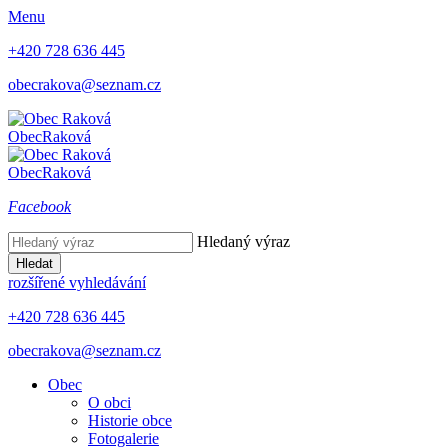
Menu
+420 728 636 445
obecrakova@seznam.cz
Obec
Raková
Obec
Raková
Facebook
Hledaný výraz
Hledat
rozšířené vyhledávání
+420 728 636 445
obecrakova@seznam.cz
Obec
O obci
Historie obce
Fotogalerie