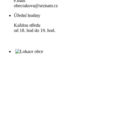
e.mail:
obecrakova@seznam.cz
Úřední hodiny
Každou středu
od 18. hod do 19. hod.