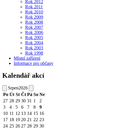
Rok 2012
Rok 2011
Rok 2010
Rok 2009
Rok 2008
Rok 2007
Rok 2006
Rok 2005
Rok 2004
Rok 2003
Rok 1998
Místní zařízení
Informace pro občany
Kalendář akcí
Srpen
2026
Po
Út
St
Čt
Pá
So
Ne
27
28
29
30
31
1
2
3
4
5
6
7
8
9
10
11
12
13
14
15
16
17
18
19
20
21
22
23
24
25
26
27
28
29
30