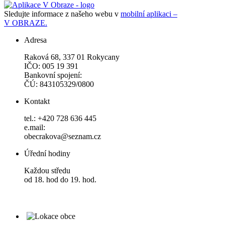
Sledujte informace z našeho webu v
mobilní aplikaci –
V OBRAZE.
Adresa
Raková 68, 337 01 Rokycany
IČO: 005 19 391
Bankovní spojení:
ČÚ: 843105329/0800
Kontakt
tel.: +420 728 636 445
e.mail:
obecrakova@seznam.cz
Úřední hodiny
Každou středu
od 18. hod do 19. hod.