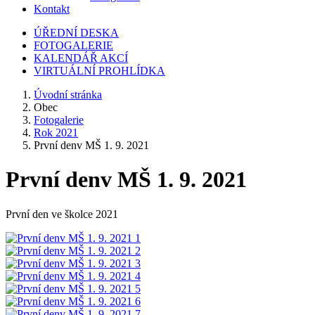
Kontakt
ÚŘEDNÍ DESKA
FOTOGALERIE
KALENDÁŘ AKCÍ
VIRTUÁLNÍ PROHLÍDKA
Úvodní stránka
Obec
Fotogalerie
Rok 2021
První denv MŠ 1. 9. 2021
První denv MŠ 1. 9. 2021
První den ve školce 2021