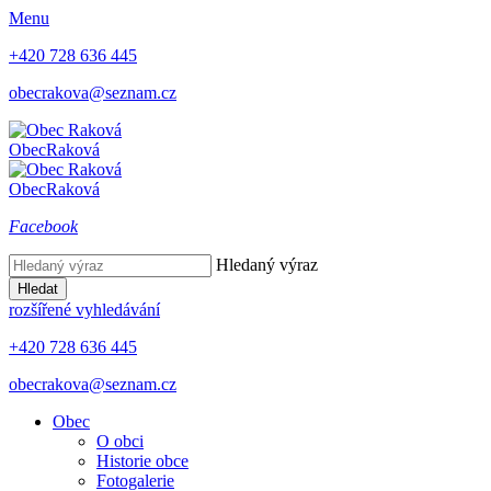
Menu
+420 728 636 445
obecrakova@seznam.cz
Obec
Raková
Obec
Raková
Facebook
Hledaný výraz
Hledat
rozšířené vyhledávání
+420 728 636 445
obecrakova@seznam.cz
Obec
O obci
Historie obce
Fotogalerie