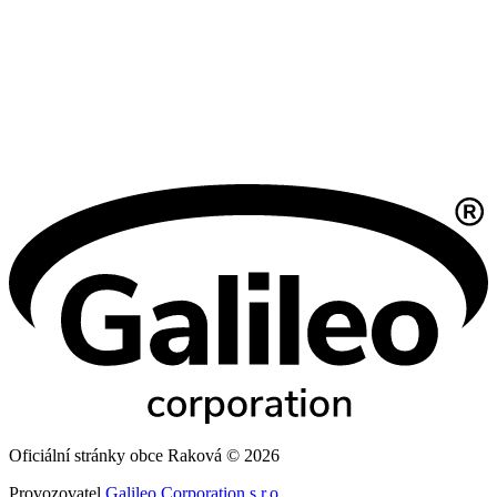
Oficiální stránky obce Raková © 2026
Provozovatel
Galileo Corporation s.r.o.