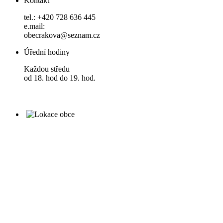
Kontakt
tel.: +420 728 636 445
e.mail:
obecrakova@seznam.cz
Úřední hodiny
Každou středu
od 18. hod do 19. hod.