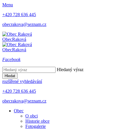
Menu
+420 728 636 445
obecrakova@seznam.cz
Obec
Raková
Obec
Raková
Facebook
Hledaný výraz
Hledat
rozšířené vyhledávání
+420 728 636 445
obecrakova@seznam.cz
Obec
O obci
Historie obce
Fotogalerie