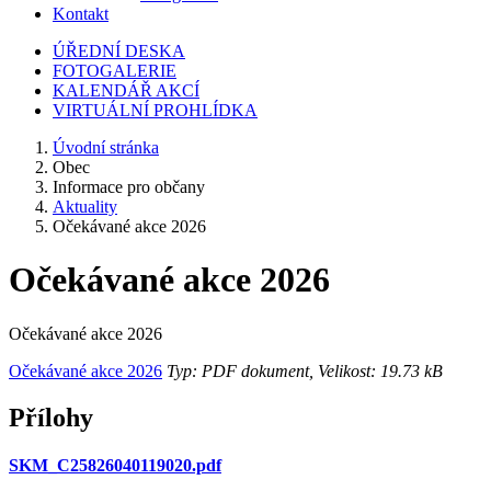
Kontakt
ÚŘEDNÍ DESKA
FOTOGALERIE
KALENDÁŘ AKCÍ
VIRTUÁLNÍ PROHLÍDKA
Úvodní stránka
Obec
Informace pro občany
Aktuality
Očekávané akce 2026
Očekávané akce 2026
Očekávané akce 2026
Očekávané akce 2026
Typ: PDF dokument, Velikost: 19.73 kB
Přílohy
SKM_C25826040119020.pdf