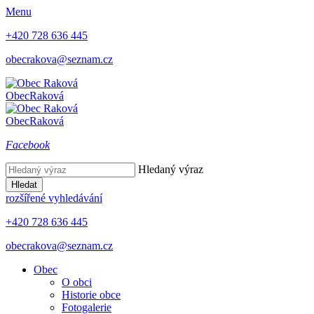
Menu
+420 728 636 445
obecrakova@seznam.cz
Obec
Raková
Obec
Raková
Facebook
Hledaný výraz
Hledat
rozšířené vyhledávání
+420 728 636 445
obecrakova@seznam.cz
Obec
O obci
Historie obce
Fotogalerie