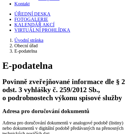
Kontakt
ÚŘEDNÍ DESKA
FOTOGALERIE
KALENDÁŘ AKCÍ
VIRTUÁLNÍ PROHLÍDKA
Úvodní stránka
Obecní úřad
E-podatelna
E-podatelna
Povinně zveřejňované informace dle § 2
odst. 3 vyhlášky č. 259/2012 Sb.,
o podrobnostech výkonu spisové služby
Adresa pro doručování dokumentů
Adresa pro doručování dokumentů v analogové podobě (listiny)
nebo dokumentů v digitální podobě předávaných na přenosných
technických nosičích dat: