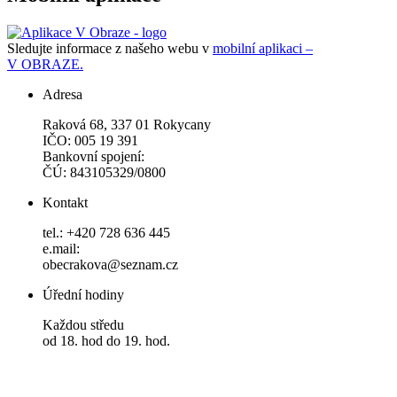
Sledujte informace z našeho webu v
mobilní aplikaci –
V OBRAZE.
Adresa
Raková 68, 337 01 Rokycany
IČO: 005 19 391
Bankovní spojení:
ČÚ: 843105329/0800
Kontakt
tel.: +420 728 636 445
e.mail:
obecrakova@seznam.cz
Úřední hodiny
Každou středu
od 18. hod do 19. hod.